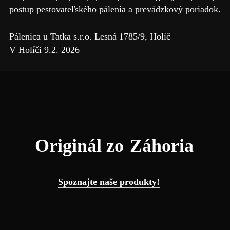
postup pestovateľského pálenia a prevádzkový poriadok.
Pálenica u Tatka s.r.o. Lesná 1785/9, Holíč
V Holíči 9.2. 2026
Originál zo
Záhoria
Spoznajte naše produkty!