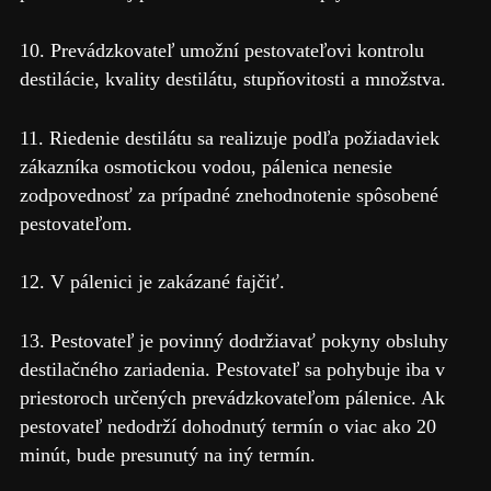
10. Prevádzkovateľ umožní pestovateľovi kontrolu
destilácie, kvality destilátu, stupňovitosti a množstva.
11. Riedenie destilátu sa realizuje podľa požiadaviek
zákazníka osmotickou vodou, pálenica nenesie
zodpovednosť za prípadné znehodnotenie spôsobené
pestovateľom.
12. V pálenici je zakázané fajčiť.
13. Pestovateľ je povinný dodržiavať pokyny obsluhy
destilačného zariadenia. Pestovateľ sa pohybuje iba v
priestoroch určených prevádzkovateľom pálenice. Ak
pestovateľ nedodrží dohodnutý termín o viac ako 20
minút, bude presunutý na iný termín.