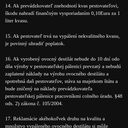
14. Ak prevádzkovateľ znehodnotí kvas pestovateľovi,
škodu nahradí finančným vysporiadaním 0,10Eura za 1
liter kvasu.
15. Ak pestovateľ trvá na vypálení nekvalitného kvasu,
je povinný uhradiť poplatok.
16. Ak vyrobený ovocný destilát nebude do 10 dní odo
dňa výroby v pestovateľskej pálenici prevzatý a nebudú
zaplatené náklady na výrobu ovocného destilátu a
spotrebná daň pestovateľov, stáva sa majetkom štátu a
bude zničený na náklady prevádzkovateľa
pestovateľskej pálenice pracovníkmi colného úradu. §48
ods. 2) zákona č. 105/2004.
17. Reklamácie akéhokoľvek druhu na kvalitu a
množstvo vypáleného ovocného destilátu si môže